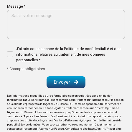
Message *
J'ai pris connaissance de la Politique de confidentialité et des
informations relatives au traitement de mes données
personnelles *
* Champs obligatoires
Envoyer
Les informations recueillies sur ce formulaire sont enregistrées dans un fichier
informatisé par La Boite Immo agissant comme Sous-traitant du traitement pour la gestion
de la clientèle/prospects de l'Agence / du Réseau qui reste Responsable du Traitement de
vos Données personnelles. La base légale du traitement repose sur l'intérêt légitime de
l'Agence / du Réseau. Elles sont conservées jusqu'à demande de suppression et sont
destinées à l'Agence / au Réseau. Conformément à la loi « informatique et libertés », vous
disposez des droits d’accès, de rectification, d’effacement, d’opposition, de limitation et de
portabilité de vos données. Vous pouvez retirer votre consentement à tout moment en
contactant directement l’Agence / Le Réseau. Consultez le site
https://cnil.fr/fr
pour plus