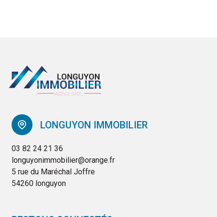
LONGUYON IMMOBILIER
03 82 24 21 36
longuyonimmobilier@orange.fr
5 rue du Maréchal Joffre
54260 longuyon