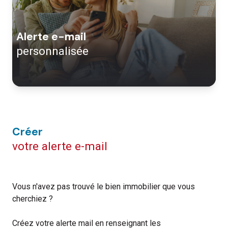
immo.
CONTACTER
neuf
alerte e-mail
personnalisée
créer
votre alerte e-mail
Vous n'avez pas trouvé le bien immobilier que vous
cherchiez ?
Créez votre alerte mail en renseignant les