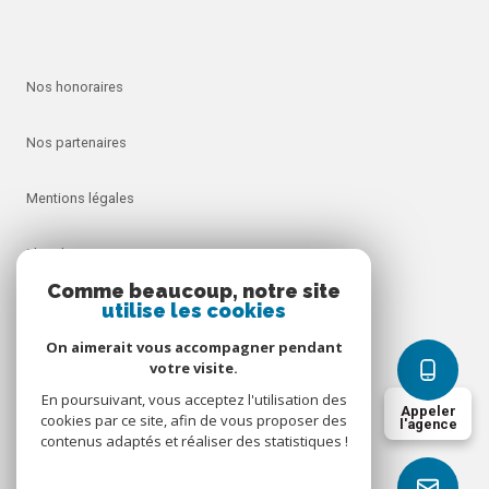
Nos honoraires
Nos partenaires
Mentions légales
Plan du site
Comme beaucoup, notre site
utilise les cookies
Admin
On aimerait vous accompagner pendant
Politique RGPD
votre visite.
En poursuivant, vous acceptez l'utilisation des
Appeler
cookies par ce site, afin de vous proposer des
Cookies
l'agence
contenus adaptés et réaliser des statistiques !