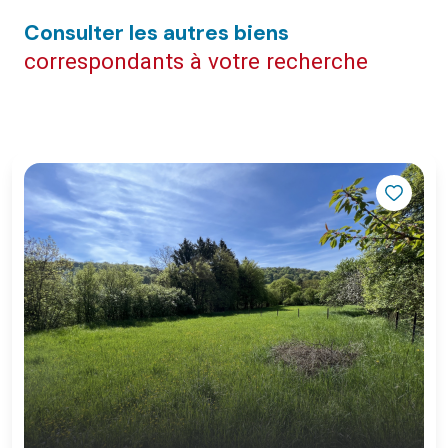
consulter les autres biens
correspondants à votre recherche