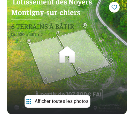
immo.
CONTACTER
neuf
Afficher toutes les photos